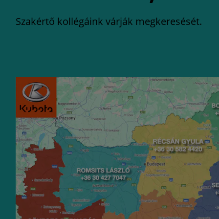
Szakértő kollégáink várják megkeresését.