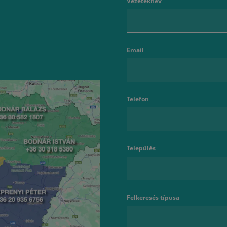
Vezetéknév
Email
Telefon
Település
Felkeresés típusa