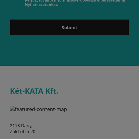
Kérjük, további információkért olvassa el Adatvédelmi
Nyilatkozatunkat.
Submit
Két-KATA Kft.
2118 Dány,
Zöld utca 20.