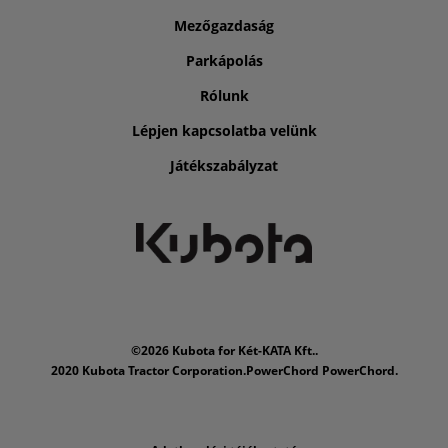
Mezőgazdaság
Parkápolás
Rólunk
Lépjen kapcsolatba velünk
Játékszabályzat
©2026 Kubota for Két-KATA Kft..
2020 Kubota Tractor Corporation.PowerChord PowerChord.