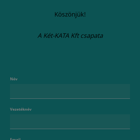
Köszönjük!
A Két-KATA Kft csapata
Név
Vezetéknév
Email