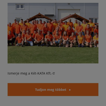
Ismerje meg a Két-KATA Kft.-t!
Tudjon meg többet