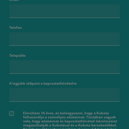
Telefon
Település
A legjobb időpont a kapcsolatfelvételre
Elmúltam 16 éves, és beleegyezem, hogy a Kubota
felhasználja a személyes adataimat. Tisztában vagyok
vele, hogy adataimat és kapcsolatfelvételi kérelmemet
megoszthatják a Kubotával és a Kubota kereskedőkkel.