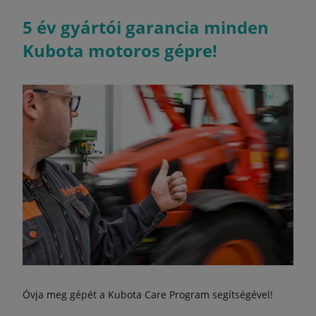
5 év gyártói garancia minden
Kubota motoros gépre!
Óvja meg gépét a Kubota Care Program segítségével!