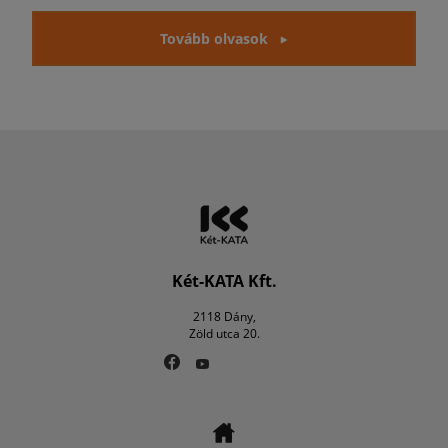
Tovább olvasok
Két-KATA Kft.
2118 Dány,
Zöld utca 20.