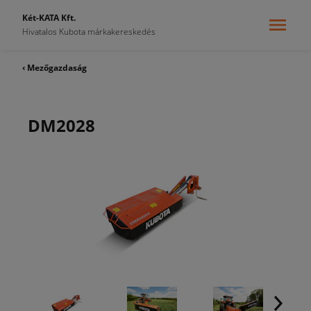
Két-KATA Kft.
Hivatalos Kubota márkakereskedés
‹ Mezőgazdaság
DM2028