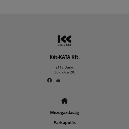
Két-KATA Kft.
2118 Dány,
Zöld utca 20.
Mezőgazdaság
Parkápolás