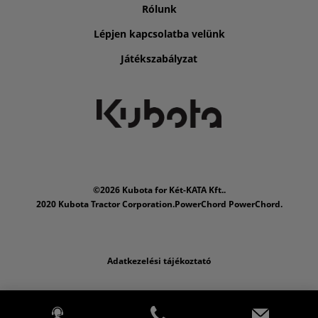
Rólunk
Lépjen kapcsolatba velünk
Játékszabályzat
©2026 Kubota for Két-KATA Kft..
2020 Kubota Tractor Corporation.PowerChord PowerChord.
Adatkezelési tájékoztató