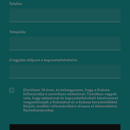
Telefon
Település
A legjobb időpont a kapcsolatfelvételre
Elmúltam 16 éves, és beleegyezem, hogy a Kubota
felhasználja a személyes adataimat. Tisztában vagyok
vele, hogy adataimat és kapcsolatfelvételi kérelmemet
megoszthatják a Kubotával és a Kubota kereskedőkkel.
Kérjük, további információkért olvassa el Adatvédelmi
Nyilatkozatunkat.