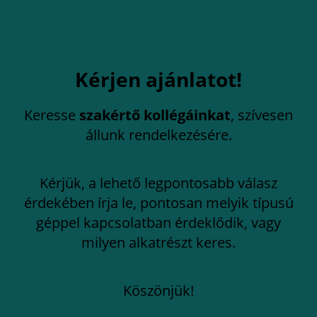
Kérjen ajánlatot!
Keresse
szakértő kollégáinkat
, szívesen
állunk rendelkezésére.
Kérjük, a lehető legpontosabb válasz
érdekében írja le, pontosan melyik típusú
géppel kapcsolatban érdeklődik, vagy
milyen alkatrészt keres.
Köszönjük!