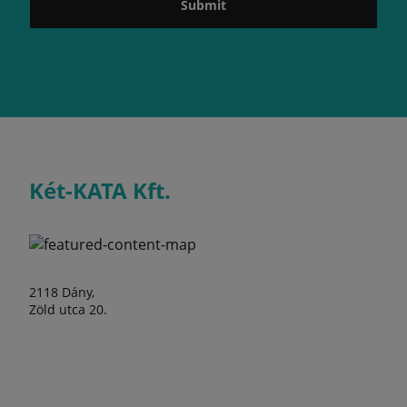
Submit
Két-KATA Kft.
2118 Dány,
Zöld utca 20.