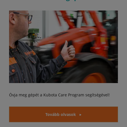
Óvja meg gépét a Kubota Care Program segítségével!
Tovább olvasok