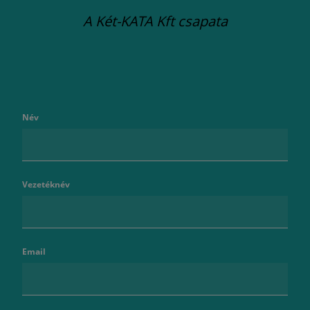
A Két-KATA Kft csapata
Név
Vezetéknév
Email