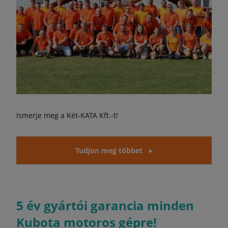
Ismerje meg a Két-KATA Kft.-t!
Tudjon meg többet
5 év gyártói garancia minden
Kubota motoros gépre!