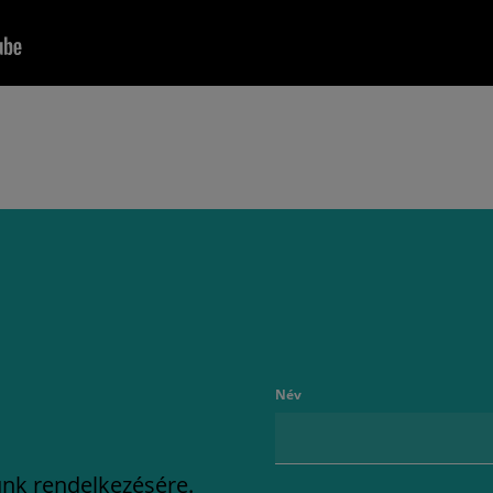
Név
lunk rendelkezésére.