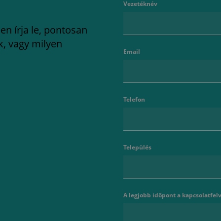
Vezetéknév
en írja le, pontosan
k, vagy milyen
Email
Telefon
Település
A legjobb időpont a kapcsolatfelv