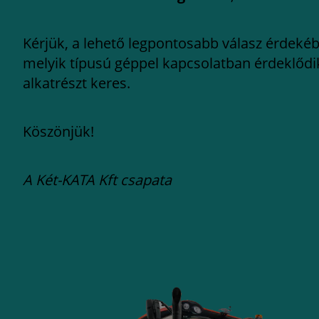
Kérjük, a lehető legpontosabb válasz érdekéb
melyik típusú géppel kapcsolatban érdeklődi
alkatrészt keres.
Köszönjük!
A Két-KATA Kft csapata