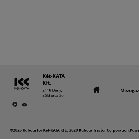
Két-KATA
Kft.
Mezőgaz
2118 Dány,
Zöld utca 20.
©2026 Kubota for Két-KATA Kft..
2020 Kubota Tractor Corporation.Pow