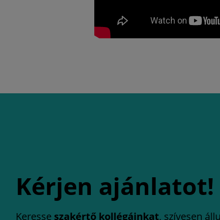
Kérjen ajánlatot!
Keresse
szakértő kollégáinkat
, szívesen ál