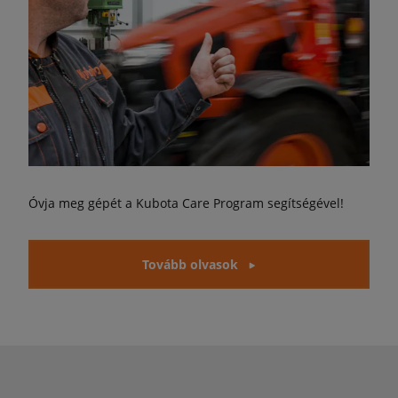
Óvja meg gépét a Kubota Care Program segítségével!
Tovább olvasok