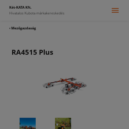
Két-KATA Kft.
Hivatalos Kubota márkakereskedés
‹ Mezőgazdaság
RA4515 Plus