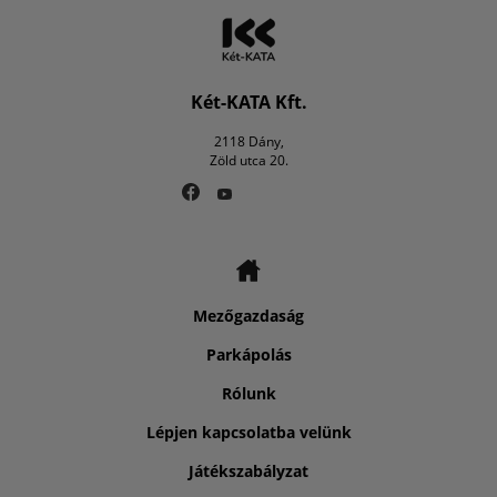
Két-KATA Kft.
2118 Dány,
Zöld utca 20.
Mezőgazdaság
Parkápolás
Rólunk
Lépjen kapcsolatba velünk
Játékszabályzat