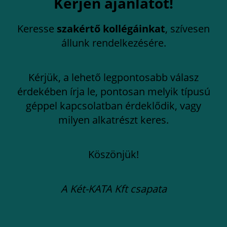
Kérjen ajánlatot!
Keresse
szakértő kollégáinkat
, szívesen
állunk rendelkezésére.
Kérjük, a lehető legpontosabb válasz
érdekében írja le, pontosan melyik típusú
géppel kapcsolatban érdeklődik, vagy
milyen alkatrészt keres.
Köszönjük!
A Két-KATA Kft csapata