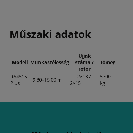
Műszaki adatok
Ujjak
Modell
Munkaszélesség
száma /
Tömeg
rotor
RA4515
2×13 /
5700
9,80–15,00 m
Plus
2×15
kg