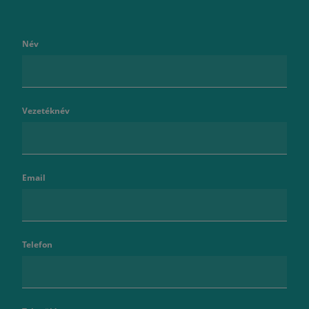
Név
Vezetéknév
Email
Telefon