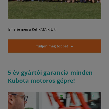
Ismerje meg a Két-KATA Kft.-t!
Tudjon meg többet
5 év gyártói garancia minden
Kubota motoros gépre!