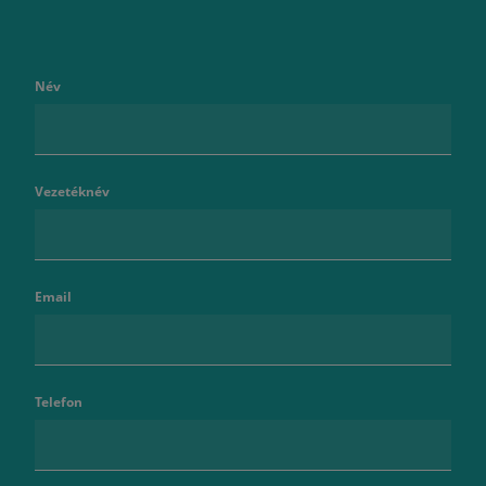
Név
Vezetéknév
Email
Telefon