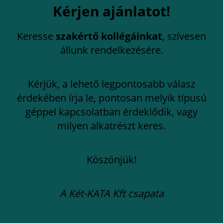
Kérjen ajánlatot!
Keresse
szakértő kollégáinkat
, szívesen
állunk rendelkezésére.
Kérjük, a lehető legpontosabb válasz
érdekében írja le, pontosan melyik típusú
géppel kapcsolatban érdeklődik, vagy
milyen alkatrészt keres.
Köszönjük!
A Két-KATA Kft csapata