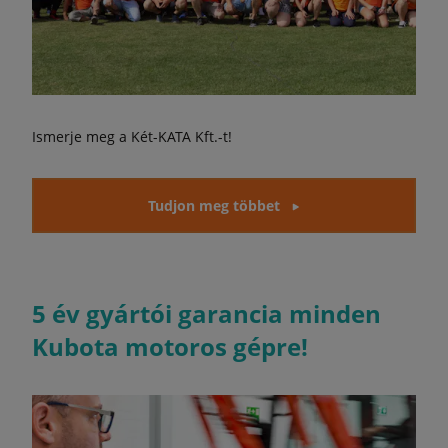
Ismerje meg a Két-KATA Kft.-t!
Tudjon meg többet
5 év gyártói garancia minden
Kubota motoros gépre!