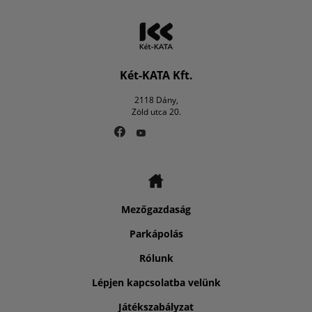
Két-KATA Kft.
2118 Dány,
Zöld utca 20.
Mezőgazdaság
Parkápolás
Rólunk
Lépjen kapcsolatba velünk
Játékszabályzat