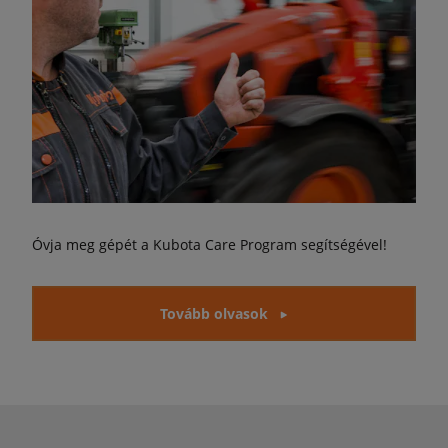
Óvja meg gépét a Kubota Care Program segítségével!
Tovább olvasok