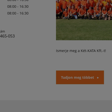
08:00 - 16:30
08:00 - 16:30
zám
 465-053
Ismerje meg a Két-KATA Kft.-t!
Tudjon meg többet