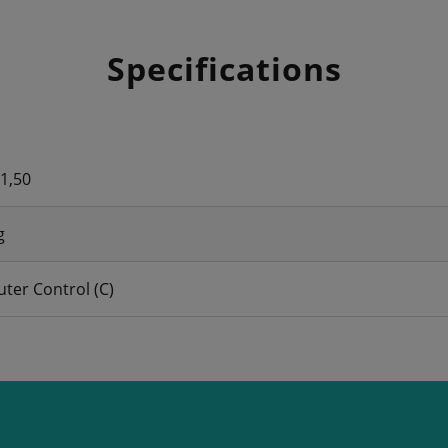
Specifications
 1,50
g
ter Control (C)