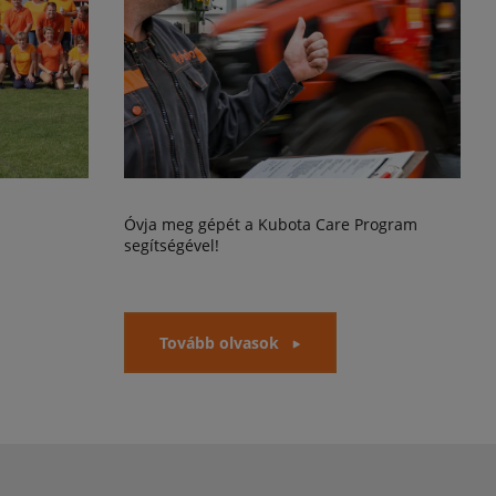
Óvja meg gépét a Kubota Care Program
segítségével!
Tovább olvasok