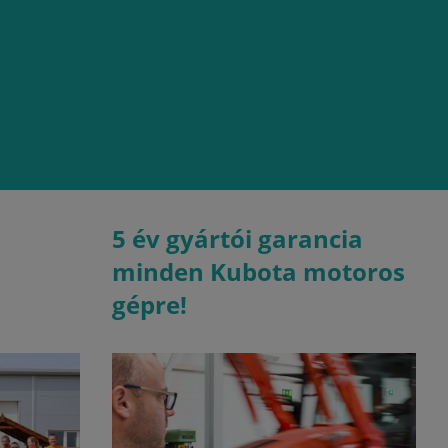
5 év gyártói garancia
minden Kubota motoros
gépre!