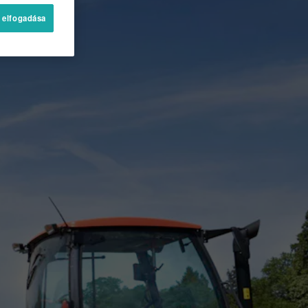
 elfogadása