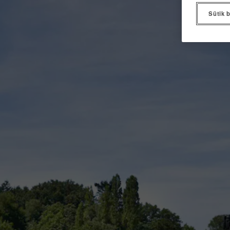
Sütik b