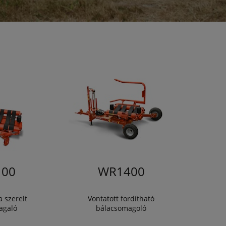
00
WR1400
 szerelt
Vontatott fordítható
agaló
bálacsomagoló