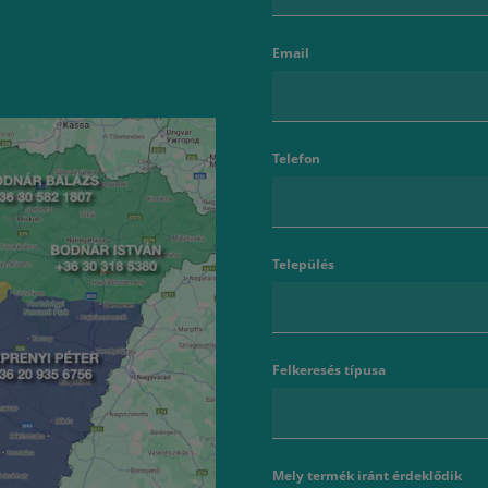
Email
Telefon
Település
Felkeresés típusa
Mely termék iránt érdeklődik