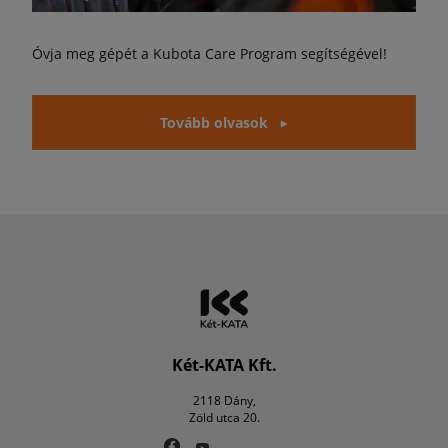
Óvja meg gépét a Kubota Care Program segítségével!
Tovább olvasok
Két-KATA Kft.
2118 Dány,
Zöld utca 20.