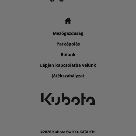
Mezőgazdaság
Parkápolás
Rólunk
Lépjen kapcsolatba velünk
Játékszabályzat
©2026 Kubota for Két-KATA Kft..