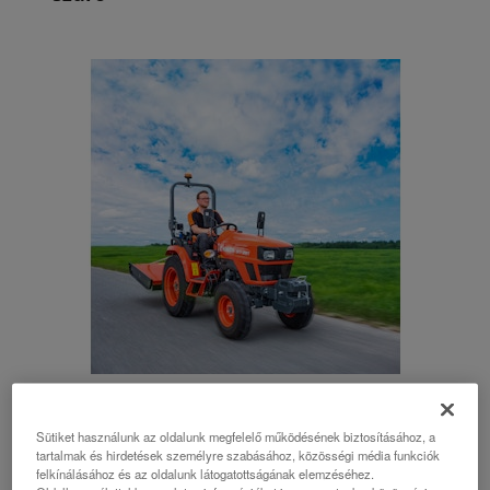
EK1-261
Sütiket használunk az oldalunk megfelelő működésének biztosításához, a
tartalmak és hirdetések személyre szabásához, közösségi média funkciók
KÉSZLETEN!
felkínálásához és az oldalunk látogatottságának elemzéséhez.