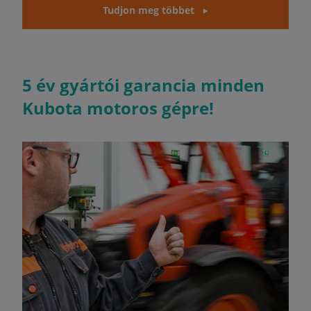
Tudjon meg többet
5 év gyártói garancia minden
Kubota motoros gépre!