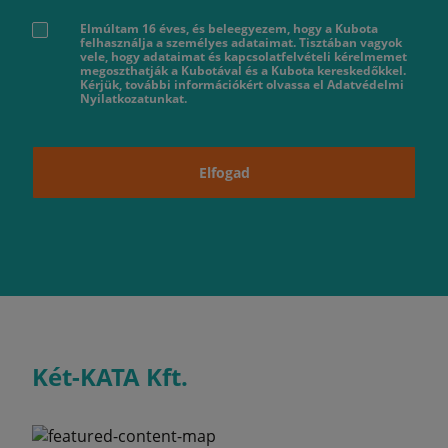
Elmúltam 16 éves, és beleegyezem, hogy a Kubota
felhasználja a személyes adataimat. Tisztában vagyok
vele, hogy adataimat és kapcsolatfelvételi kérelmemet
megoszthatják a Kubotával és a Kubota kereskedőkkel.
Kérjük, további információkért olvassa el Adatvédelmi
Nyilatkozatunkat.
Elfogad
Két-KATA Kft.