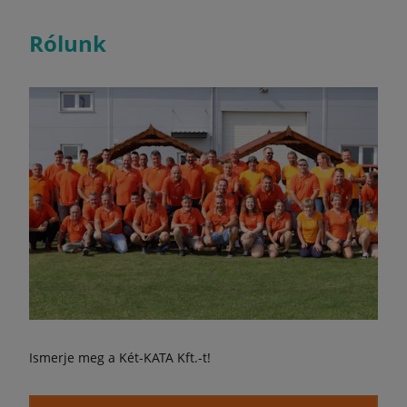
Rólunk
Ismerje meg a Két-KATA Kft.-t!