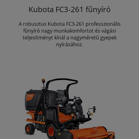
Kubota FC3-261 fűnyíró
A robusztus Kubota FC3-261 professzionális
fűnyíró nagy munkakomfortot és vágási
teljesítményt kínál a nagyméretű gyepek
nyírásához.