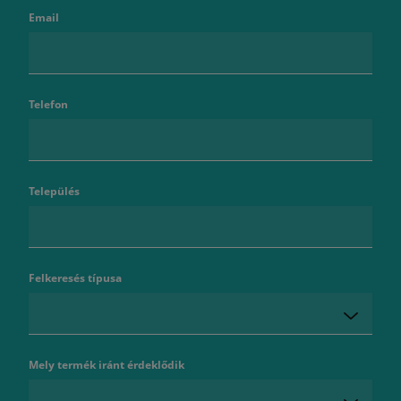
Email
Telefon
Település
Felkeresés típusa
Mely termék iránt érdeklődik