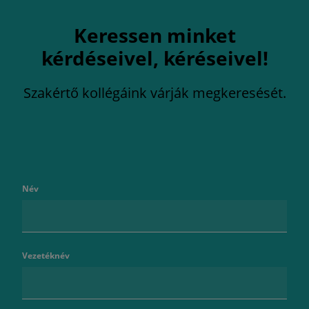
Keressen minket
kérdéseivel, kéréseivel!
Szakértő kollégáink várják megkeresését.
Név
Vezetéknév