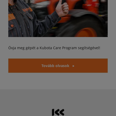
Óvja meg gépét a Kubota Care Program segítségével!
Tovább olvasok