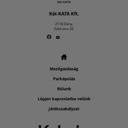
Két-KATA Kft.
2118 Dány,
Zöld utca 20.
Mezőgazdaság
Parkápolás
Rólunk
Lépjen kapcsolatba velünk
Játékszabályzat