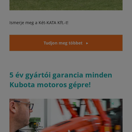
Ismerje meg a Két-KATA Kft.-t!
Tudjon meg többet
5 év gyártói garancia minden
Kubota motoros gépre!