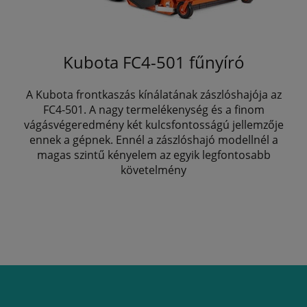
Kubota FC4-501 fűnyíró
A Kubota frontkaszás kínálatának zászlóshajója az
FC4-501. A nagy termelékenység és a finom
vágásvégeredmény két kulcsfontosságú jellemzője
ennek a gépnek. Ennél a zászlóshajó modellnél a
magas szintű kényelem az egyik legfontosabb
követelmény