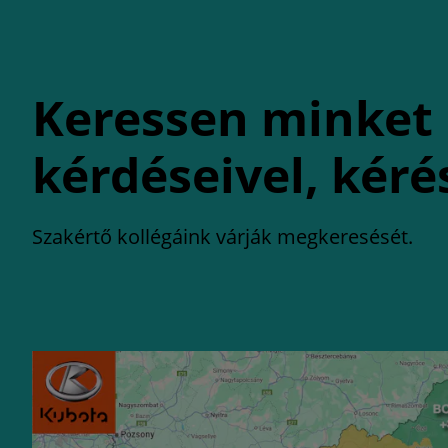
Keressen minket
kérdéseivel, kéré
Szakértő kollégáink várják megkeresését.