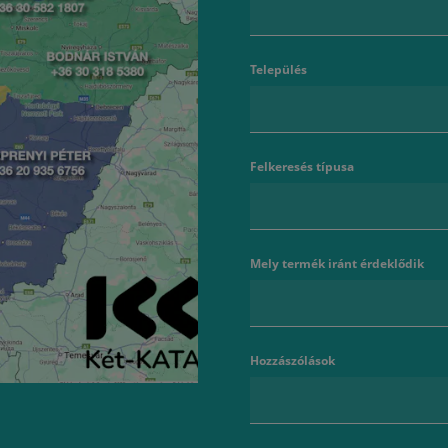
Település
Felkeresés típusa
Mely termék iránt érdeklődik
Hozzászólások