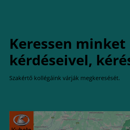
Keressen minket
kérdéseivel, kéré
Szakértő kollégáink várják megkeresését.